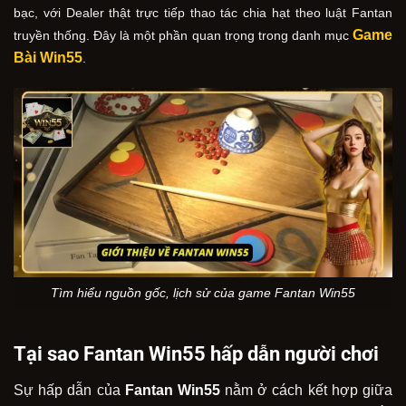
bạc, với Dealer thật trực tiếp thao tác chia hạt theo luật Fantan
Game
truyền thống. Đây là một phần quan trọng trong danh mục
Bài Win55
.
Tìm hiểu nguồn gốc, lịch sử của game Fantan Win55
Tại sao Fantan Win55 hấp dẫn người chơi
Sự hấp dẫn của
Fantan Win55
nằm ở cách kết hợp giữa