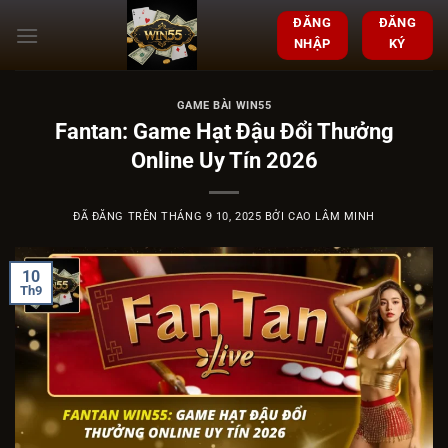
Chuyển
ĐĂNG
ĐĂNG
đến
NHẬP
KÝ
nội
dung
GAME BÀI WIN55
Fantan: Game Hạt Đậu Đổi Thưởng
Online Uy Tín 2026
ĐÃ ĐĂNG TRÊN
THÁNG 9 10, 2025
BỞI
CAO LÂM MINH
10
Th9