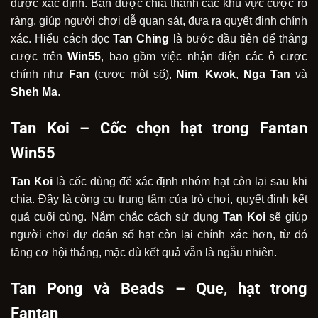
được xác định. Bàn được chia thành các khu vực cược rõ
ràng, giúp người chơi dễ quan sát, đưa ra quyết định chính
xác. Hiểu cách đọc
Tan Ching
là bước đầu tiên để thắng
cược trên
Win55
, bao gồm việc nhận diện các ô cược
chính như
Fan
(cược một số),
Nim
,
Kwok
,
Nga Tan
và
Sheh Ma
.
Tan Koi – Cốc chọn hạt trong Fantan
Win55
Tan Koi
là cốc dùng để xác định nhóm hạt còn lại sau khi
chia. Đây là công cụ trung tâm của trò chơi, quyết định kết
quả cuối cùng. Nắm chắc cách sử dụng
Tan Koi
sẽ giúp
người chơi dự đoán số hạt còn lại chính xác hơn, từ đó
tăng cơ hội thắng, mặc dù kết quả vẫn là ngẫu nhiên.
Tan Pong và Beads – Que, hạt trong
Fantan