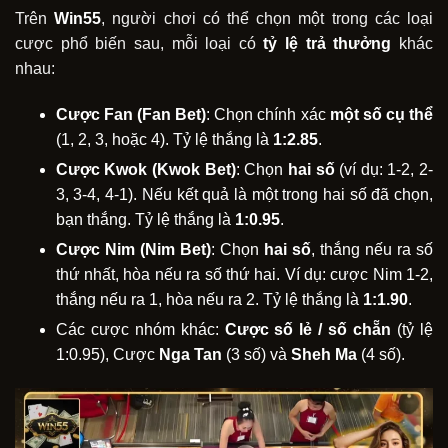
Trên
Win55
, người chơi có thể chọn một trong các loại
cược phổ biến sau, mỗi loại có
tỷ lệ trả thưởng
khác
nhau:
Cược Fan (Fan Bet)
: Chọn chính xác
một số cụ thể
(1, 2, 3, hoặc 4). Tỷ lệ thắng là
1:2.85
.
Cược Kwok (Kwok Bet)
: Chọn
hai số
(ví dụ: 1-2, 2-
3, 3-4, 4-1). Nếu kết quả là một trong hai số đã chọn,
bạn thắng. Tỷ lệ thắng là
1:0.95
.
Cược Nim (Nim Bet)
: Chọn
hai số
, thắng nếu ra số
thứ nhất, hòa nếu ra số thứ hai. Ví dụ: cược Nim 1-2,
thắng nếu ra 1, hòa nếu ra 2. Tỷ lệ thắng là
1:1.90
.
Các cược nhóm khác:
Cược số lẻ / số chẵn
(tỷ lệ
1:0.95), Cược
Nga Tan
(3 số) và
Sheh Ma
(4 số).