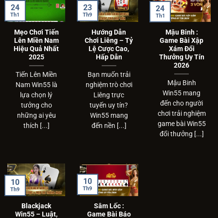
24
23
24
Th1
Th9
Th1
Mẹo Chơi Tiến
Hướng Dẫn
Mậu Binh :
Lên Miền Nam
Chơi Liêng – Tỷ
Game Bài Xập
Hiệu Quả Nhất
Lệ Cược Cao,
Xám Đổi
2025
Hấp Dẫn
Thưởng Uy Tín
2026
Tiến Lên Miền
Bạn muốn trải
Mậu Binh
Nam Win55 là
nghiệm trò chơi
Win55 mang
lựa chọn lý
Liêng trực
đến cho người
tưởng cho
tuyến uy tín?
chơi trải nghiệm
những ai yêu
Win55 mang
game bài Win55
thích [...]
đến nền [...]
đổi thưởng [...]
10
10
Th9
Th9
Blackjack
Sâm Lốc :
Win55 – Luật,
Game Bài Báo