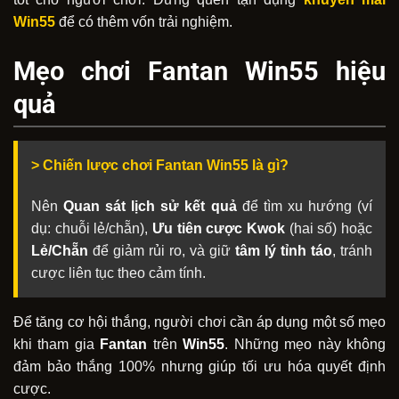
Win55
để có thêm vốn trải nghiệm.
Mẹo chơi Fantan Win55 hiệu
quả
> Chiến lược chơi Fantan Win55 là gì?
Nên
Quan sát lịch sử kết quả
để tìm xu hướng (ví
dụ: chuỗi lẻ/chẵn),
Ưu tiên cược Kwok
(hai số) hoặc
Lẻ/Chẵn
để giảm rủi ro, và giữ
tâm lý tỉnh táo
, tránh
cược liên tục theo cảm tính.
Để tăng cơ hội thắng, người chơi cần áp dụng một số mẹo
khi tham gia
Fantan
trên
Win55
. Những mẹo này không
đảm bảo thắng 100% nhưng giúp tối ưu hóa quyết định
cược.