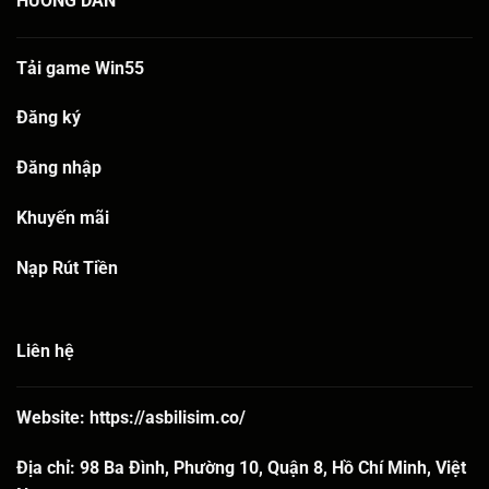
HƯỚNG DẪN
Tải game Win55
Đăng ký
Đăng nhập
Khuyến mãi
Nạp Rút Tiền
Liên hệ
Website:
https://asbilisim.co/
Địa chỉ: 98 Ba Đình, Phường 10, Quận 8, Hồ Chí Minh, Việt