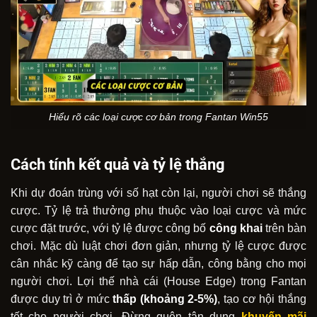
Hiểu rõ các loại cược cơ bản trong Fantan Win55
Cách tính kết quả và tỷ lệ thắng
Khi dự đoán trùng với số hạt còn lại, người chơi sẽ thắng
cược. Tỷ lệ trả thưởng phụ thuộc vào loại cược và mức
cược đặt trước, với tỷ lệ được công bố
công khai
trên bàn
chơi. Mặc dù luật chơi đơn giản, nhưng tỷ lệ cược được
cân nhắc kỹ càng để tạo sự hấp dẫn, công bằng cho mọi
người chơi. Lợi thế nhà cái (House Edge) trong Fantan
được duy trì ở mức
thấp (khoảng 2-5%)
, tạo cơ hội thắng
tốt cho người chơi. Đừng quên tận dụng
khuyến mãi