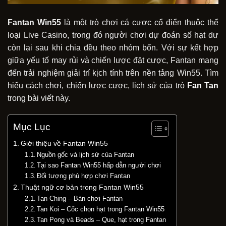
Fantan Win55
là một trò chơi cá cược cổ điển thuộc thể
loại Live Casino, trong đó người chơi dự đoán số hạt dư
còn lại sau khi chia đều theo nhóm bốn. Với sự kết hợp
giữa yếu tố may rủi và chiến lược đặt cược, Fantan mang
đến trải nghiệm giải trí kịch tính trên nền tảng Win55. Tìm
hiểu cách chơi, chiến lược cược, lịch sử của trò
Fan Tan
trong bài viết này.
Mục Lục
Giới thiệu về Fantan Win55
Nguồn gốc và lịch sử của Fantan
Tại sao Fantan Win55 hấp dẫn người chơi
Đối tượng phù hợp chơi Fantan
Thuật ngữ cơ bản trong Fantan Win55
Tan Ching – Bàn chơi Fantan
Tan Koi – Cốc chọn hạt trong Fantan Win55
Tan Pong và Beads – Que, hạt trong Fantan