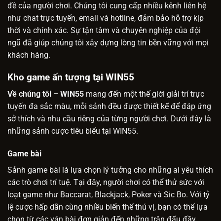
đề của người chơi. Chúng tôi cung cấp nhiều kênh liên hệ
như chat trực tuyến, email và hotline, đảm bảo hỗ trợ kịp
thời và chính xác. Sự tận tâm và chuyên nghiệp của đội
ngũ đã giúp chúng tôi xây dựng lòng tin bền vững với mọi
khách hàng.
Kho game ấn tượng tại WIN55
Về chúng tôi – WIN55
mang đến một thế giới giải trí trực
tuyến đa sắc màu, mỗi sảnh đều được thiết kế để đáp ứng
sở thích và nhu cầu riêng của từng người chơi. Dưới đây là
những sảnh cược tiêu biểu tại WIN55.
Game bài
Sảnh game bài là lựa chọn lý tưởng cho những ai yêu thích
các trò chơi trí tuệ. Tại đây, người chơi có thể thử sức với
loạt game như Baccarat, Blackjack, Poker và Sic Bo. Với tỷ
lệ cược hấp dẫn cùng nhiều biến thể thú vị, bạn có thể lựa
chọn từ các ván bài đơn giản đến những trận đấu đầy