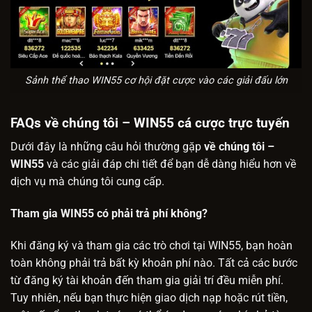
Sảnh thể thao WIN55 cơ hội đặt cược vào các giải đấu lớn
FAQs về chúng tôi – WIN55 cá cược trực tuyến
Dưới đây là những câu hỏi thường gặp
về chúng tôi –
WIN55
và các giải đáp chi tiết để bạn dễ dàng hiểu hơn về
dịch vụ mà chúng tôi cung cấp.
Tham gia WIN55 có phải trả phí không?
Khi đăng ký và tham gia các trò chơi tại WIN55, bạn hoàn
toàn không phải trả bất kỳ khoản phí nào. Tất cả các bước
từ đăng ký tài khoản đến tham gia giải trí đều miễn phí.
Tuy nhiên, nếu bạn thực hiện giao dịch nạp hoặc rút tiền,