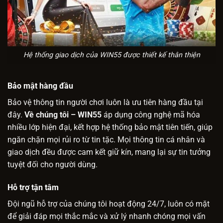
Hệ thống giao dịch của WIN55 được thiết kế thân thiện
Bảo mật hàng đầu
Bảo vệ thông tin người chơi luôn là ưu tiên hàng đầu tại
đây.
Về chúng tôi – WIN55
áp dụng công nghệ mã hóa
nhiều lớp hiện đại, kết hợp hệ thống bảo mật tiên tiến, giúp
ngăn chặn mọi rủi ro từ tin tặc. Mọi thông tin cá nhân và
giao dịch đều được cam kết giữ kín, mang lại sự tin tưởng
tuyệt đối cho người dùng.
Hỗ trợ tận tâm
Đội ngũ hỗ trợ của chúng tôi hoạt động 24/7, luôn có mặt
để giải đáp mọi thắc mắc và xử lý nhanh chóng mọi vấn