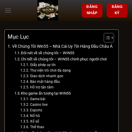
Chuyển
ĐĂNG
ĐĂNG
đến
NHẬP
KÝ
nội
dung
Mục Lục
Về Chúng Tôi Win55 – Nhà Cái Uy Tín Hàng Đầu Châu Á
Đôi nét về về chúng tôi – WIN55
Chi tiết về chúng tôi – WIN55 chinh phục người chơi
Giấy phép uy tín
Thư viện trò chơi đa dạng
Giao dịch nhanh gọn
Bảo mật hàng đầu
Hỗ trợ tận tâm
Kho game ấn tượng tại WIN55
Game bài
Casino live
Esports
Nổ hũ
Xổ số
Thể thao