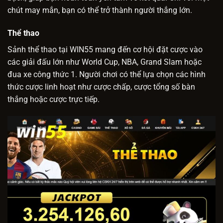
chút may mắn, bạn có thể trở thành người thắng lớn.
Thể thao
Sảnh thể thao tại WIN55 mang đến cơ hội đặt cược vào
các giải đấu lớn như World Cup, NBA, Grand Slam hoặc
đua xe công thức 1. Người chơi có thể lựa chọn các hình
thức cược linh hoạt như cược chấp, cược tổng số bàn
thắng hoặc cược trực tiếp.