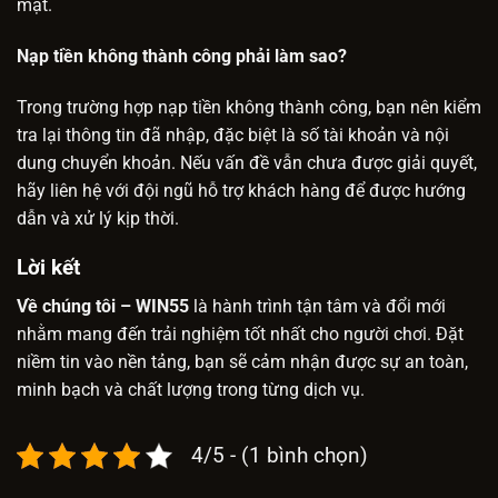
mật.
Nạp tiền không thành công phải làm sao?
Trong trường hợp nạp tiền không thành công, bạn nên kiểm
tra lại thông tin đã nhập, đặc biệt là số tài khoản và nội
dung chuyển khoản. Nếu vấn đề vẫn chưa được giải quyết,
hãy liên hệ với đội ngũ hỗ trợ khách hàng để được hướng
dẫn và xử lý kịp thời.
Lời kết
Về chúng tôi – WIN55
là hành trình tận tâm và đổi mới
nhằm mang đến trải nghiệm tốt nhất cho người chơi. Đặt
niềm tin vào nền tảng, bạn sẽ cảm nhận được sự an toàn,
minh bạch và chất lượng trong từng dịch vụ.
4/5 - (1 bình chọn)