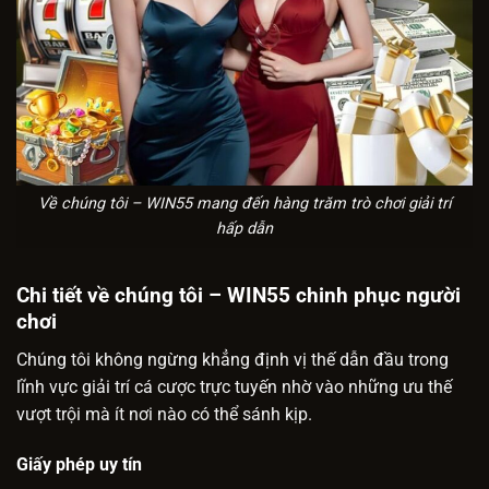
Về chúng tôi – WIN55 mang đến hàng trăm trò chơi giải trí
hấp dẫn
Chi tiết về chúng tôi – WIN55 chinh phục người
chơi
Chúng tôi không ngừng khẳng định vị thế dẫn đầu trong
lĩnh vực giải trí cá cược trực tuyến nhờ vào những ưu thế
vượt trội mà ít nơi nào có thể sánh kịp.
Giấy phép uy tín