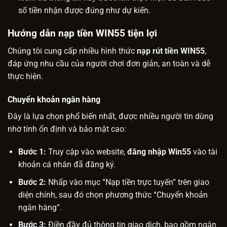
số tiền nhận được đúng như dự kiến.
Hướng dẫn nạp tiền WIN55 tiện lợi
Chúng tôi cung cấp nhiều hình thức
nạp rút tiền WIN55
,
đáp ứng nhu cầu của người chơi đơn giản, an toàn và dễ
thực hiện.
Chuyển khoản ngân hàng
Đây là lựa chọn phổ biến nhất, được nhiều người tin dùng
nhờ tính ổn định và bảo mật cao:
Bước 1:
Truy cập vào website,
đăng nhập Win55
vào tài
khoản cá nhân đã đăng ký.
Bước 2:
Nhấp vào mục “Nạp tiền trực tuyến” trên giao
diện chính, sau đó chọn phương thức “Chuyển khoản
ngân hàng”.
Bước 3:
Điền đầy đủ thông tin giao dịch, bao gồm ngân