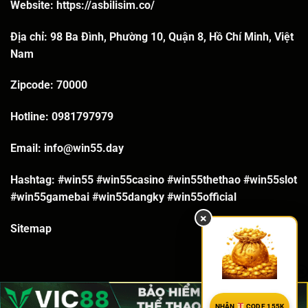
Website:
https://asbilisim.co/
Địa chỉ: 98 Ba Đình, Phường 10, Quận 8, Hồ Chí Minh, Việt
Nam
Zipcode: 70000
Hotline: 0981797979
Email:
info@win55.day
Hashtag:
#win55 #win55casino #win55thethao #win55slot
#win55gamebai #win55dangky #win55official
×
Sitemap
NHẬN
CODE 155K