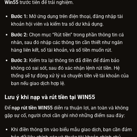
Win55
trước tiên để trải nghiệm.
Bước 1:
Mở ứng dụng trên điện thoại, đăng nhập tài
khoản hội viên và kiểm tra số dư khả dụng.
Bước 2:
Chọn mục “Rút tiền” trong phần thông tin cá
nhân, sau đó nhập các thông tin cần thiết như ngân
hàng liên kết, số tài khoản, và số tiền muốn rút.
Bước 3:
Kiểm tra lại thông tin đã điền để đảm bảo
không có sai sót, sau đó xác nhận lệnh rút tiền. Hệ
thống sẽ tự động xử lý và chuyển tiền về tài khoản của
bạn nếu giao dịch hợp lệ.
Lưu ý khi nạp và rút tiền tại WIN55
Để
nạp rút tiền WIN55
diễn ra thuận lợi, an toàn và không
gặp sự cố, người chơi cần ghi nhớ những điểm sau đây:
Khi điền thông tin vào biểu mẫu giao dịch, bạn cần đảm