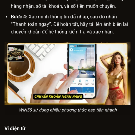
hàng nhận, số tài khoản, và số tiền muốn chuyển.
Bước 4:
Xác minh thông tin đã nhập, sau đó nhấn
“Thanh toán ngay”. Để hoàn tất, hãy tải lên ảnh biên lai
chuyển khoản để hệ thống kiểm tra và xác nhận.
WIN55 sử dụng nhiều phương thức nạp tiền nhanh
Ví điện tử