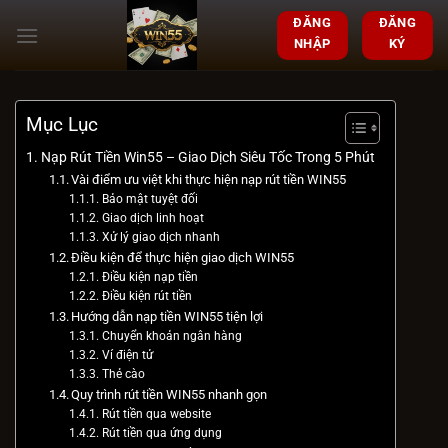
Chuyển
ĐĂNG
ĐĂNG
đến
NHẬP
KÝ
nội
dung
Mục Lục
Nạp Rút Tiền Win55 – Giao Dịch Siêu Tốc Trong 5 Phút
Vài điểm ưu việt khi thực hiện nạp rút tiền WIN55
Bảo mật tuyệt đối
Giao dịch linh hoạt
Xử lý giao dịch nhanh
Điều kiện để thực hiện giao dịch WIN55
Điều kiện nạp tiền
Điều kiện rút tiền
Hướng dẫn nạp tiền WIN55 tiện lợi
Chuyển khoản ngân hàng
Ví điện tử
Thẻ cào
Quy trình rút tiền WIN55 nhanh gọn
Rút tiền qua website
Rút tiền qua ứng dụng