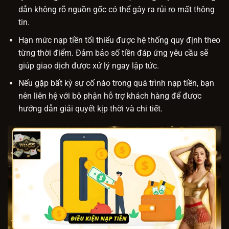
dẫn không rõ nguồn gốc có thể gây ra rủi ro mất thông
tin.
Hạn mức nạp tiền tối thiểu được hệ thống quy định theo
từng thời điểm. Đảm bảo số tiền đáp ứng yêu cầu sẽ
giúp giao dịch được xử lý ngay lập tức.
Nếu gặp bất kỳ sự cố nào trong quá trình nạp tiền, bạn
nên liên hệ với bộ phận hỗ trợ khách hàng để được
hướng dẫn giải quyết kịp thời và chi tiết.