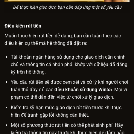
Để thực hiện giao dịch bạn cần đáp ứng một số yêu cầu
Điều kiện rút tiền
Muốn thực hiện rút tiền dễ dàng, bạn cần tuân theo các
điều kiện cụ thể mà hệ thống đã đặt ra:
Tài khoản ngân hàng sử dụng cho giao dịch cần chính
chủ và thông tin cá nhân phải khớp với dữ liệu đã đăng
ký trên hệ thống.
Yêu cầu rút tiền sẽ được xem xét và xử lý khi người chơi
tuân thủ đầy đủ các
điều khoản sử dụng Win55
. Mọi vi
phạm có thể dẫn đến việc từ chối xử lý giao dịch.
Kiểm tra kỹ hạn mức giao dịch rút tiền trước khi thực
hiện để tránh gặp lỗi không cần thiết.
Một số phương thức rút tiền có thể phát sinh phí. Hãy
kiểm tra thông tin này trước khi thực hiện để đảm bảo