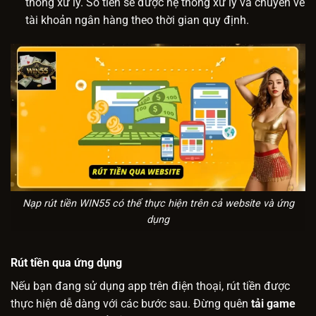
thống xử lý. Số tiền sẽ được hệ thống xử lý và chuyển về
tài khoản ngân hàng theo thời gian quy định.
Nạp rút tiền WIN55 có thể thực hiện trên cả website và ứng
dụng
Rút tiền qua ứng dụng
Nếu bạn đang sử dụng app trên điện thoại, rút tiền được
thực hiện dễ dàng với các bước sau. Đừng quên
tải game