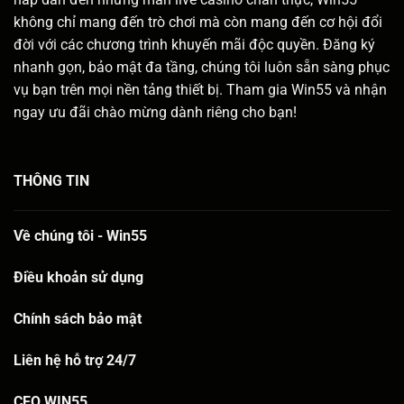
không chỉ mang đến trò chơi mà còn mang đến cơ hội đổi
đời với các chương trình khuyến mãi độc quyền. Đăng ký
nhanh gọn, bảo mật đa tầng, chúng tôi luôn sẵn sàng phục
vụ bạn trên mọi nền tảng thiết bị. Tham gia Win55 và nhận
ngay ưu đãi chào mừng dành riêng cho bạn!
THÔNG TIN
Về chúng tôi - Win55
Điều khoản sử dụng
Chính
sách
bảo mật
Liên hệ hỗ trợ 24/7
CEO WIN55