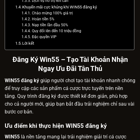
Dịch vụ hỗ trợ khi cần
Khuyến mãi cực khủng khi WIN55 đăng ký
Chào mừng 100% giá trị
Hoàn tiền 5%
Nạp tiền lần đầu 50%
Quy đổi lên đến 10 triệu đồng
Đặc quyền VIP
Lời kết
Đăng Ký Win55 – Tạo Tài Khoản Nhận
Ngay Ưu Đãi Tân Thủ
WIN55 đăng ký
giúp người chơi tạo tài khoản nhanh chóng
để truy cập các sản phẩm cá cược trực tuyến trên nền
tảng. Quy trình đăng ký được thiết kế đơn giản, phù hợp
cho cả người mới, giúp bạn bắt đầu trải nghiệm chỉ sau vài
bước cơ bản.
Ưu điểm khi thực hiện WIN55 đăng ký
WIN55
là nền tảng mang lại trải nghiệm giải trí cá cược