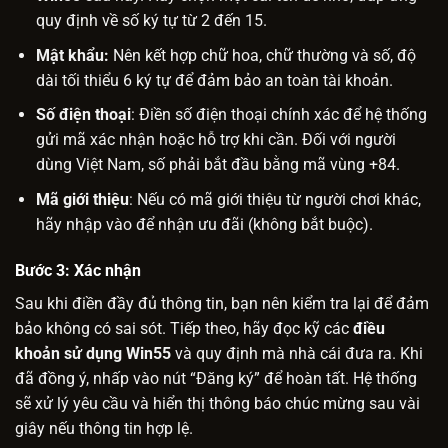
quy định về số ký tự từ 2 đến 15.
Mật khẩu:
Nên kết hợp chữ hoa, chữ thường và số, độ
dài tối thiểu 6 ký tự để đảm bảo an toàn tài khoản.
Số điện thoại
: Điền số điện thoại chính xác để hệ thống
gửi mã xác nhận hoặc hỗ trợ khi cần. Đối với người
dùng Việt Nam, số phải bắt đầu bằng mã vùng +84.
Mã giới thiệu
: Nếu có mã giới thiệu từ người chơi khác,
hãy nhập vào để nhận ưu đãi (không bắt buộc).
Bước 3: Xác nhận
Sau khi điền đầy đủ thông tin, bạn nên kiểm tra lại để đảm
bảo không có sai sót. Tiếp theo, hãy đọc kỹ các
điều
khoản sử dụng Win55
và quy định mà nhà cái đưa ra. Khi
đã đồng ý, nhấp vào nút “Đăng ký” để hoàn tất. Hệ thống
sẽ xử lý yêu cầu và hiển thị thông báo chúc mừng sau vài
giây nếu thông tin hợp lệ.