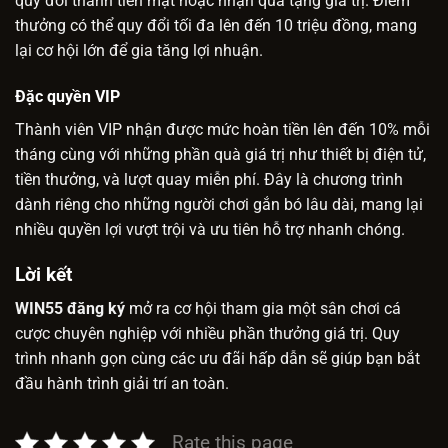
quy đổi thành tiền mặt hoặc nhận quà tặng giá trị. Điểm
thưởng có thể quy đổi tối đa lên đến 10 triệu đồng, mang
lại cơ hội lớn để gia tăng lợi nhuận.
Đặc quyền VIP
Thành viên VIP nhận được mức hoàn tiền lên đến 10% mỗi
tháng cùng với những phần quà giá trị như thiết bị điện tử,
tiền thưởng, và lượt quay miễn phí. Đây là chương trình
dành riêng cho những người chơi gắn bó lâu dài, mang lại
nhiều quyền lợi vượt trội và ưu tiên hỗ trợ nhanh chóng.
Lời kết
WIN55 đăng ký
mở ra cơ hội tham gia một sân chơi cá
cược chuyên nghiệp với nhiều phần thưởng giá trị. Quy
trình nhanh gọn cùng các ưu đãi hấp dẫn sẽ giúp bạn bắt
đầu hành trình giải trí an toàn.
Rate this page