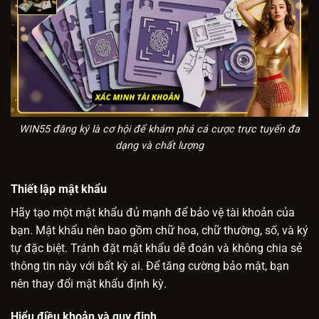
WIN55 đăng ký là cơ hội để khám phá cá cược trực tuyến đa
dạng và chất lượng
Thiết lập mật khẩu
Hãy tạo một mật khẩu đủ mạnh để bảo vệ tài khoản của
bạn. Mật khẩu nên bao gồm chữ hoa, chữ thường, số, và ký
tự đặc biệt. Tránh đặt mật khẩu dễ đoán và không chia sẻ
thông tin này với bất kỳ ai. Để tăng cường bảo mật, bạn
nên thay đổi mật khẩu định kỳ.
Hiểu điều khoản và quy định