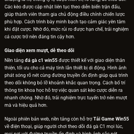
Các kèo được cập nhật liên tục theo diễn biến trận đấu,
giúp thành viên tham gia chủ động điều chỉnh chiến lược
phù hợp. Cách trình bày minh bạch tạo cảm giác yên tâm
khi đặt cược. Nhờ đó, mức rủi ro được hạn chế, trải nghiệm
cá cược trở nên đáng tin cậy hơn.
Giao diện xem mượt, dễ theo dõi
Nền tảng
đá gà c1 win55
được thiết kế với giao diện thân
thiện, tối ưu cho cả máy tính lẫn thiết bị di động. Hình ảnh
phát sóng rõ nét cùng đường truyền ổn định giúp quá trình
theo dõi không bỏ lỡ khoảnh khắc quan trọng. Cách bố trí
thông tin khoa học hỗ trợ việc quan sát kèo cược diễn ra
nhanh chóng. Nhờ đó, trải nghiệm trực tuyến trở nên mượt
mà và hiệu quả hơn.
Ngoài phiên bản web, nền tảng còn hỗ trợ
Tải Game Win55
về điện thoại, giúp người chơi theo dõi đá gà C1 mọi lúc,
mọi nơi với đường truyền ổn định và hình ảnh sắc nét,