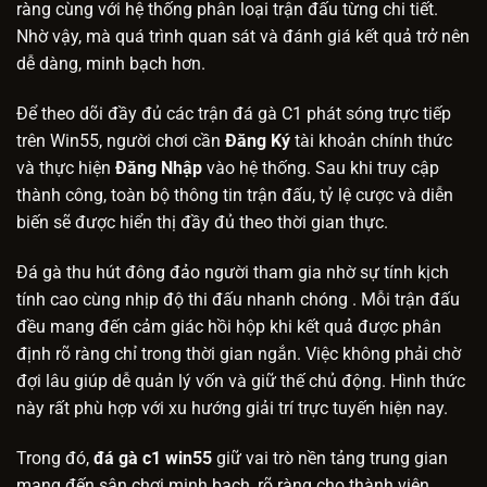
ràng cùng với hệ thống phân loại trận đấu từng chi tiết.
Nhờ vậy, mà quá trình quan sát và đánh giá kết quả trở nên
dễ dàng, minh bạch hơn.
Để theo dõi đầy đủ các trận đá gà C1 phát sóng trực tiếp
trên Win55, người chơi cần
Đăng Ký
tài khoản chính thức
và thực hiện
Đăng Nhập
vào hệ thống. Sau khi truy cập
thành công, toàn bộ thông tin trận đấu, tỷ lệ cược và diễn
biến sẽ được hiển thị đầy đủ theo thời gian thực.
Đá gà thu hút đông đảo người tham gia nhờ sự tính kịch
tính cao cùng nhịp độ thi đấu nhanh chóng . Mỗi trận đấu
đều mang đến cảm giác hồi hộp khi kết quả được phân
định rõ ràng chỉ trong thời gian ngắn. Việc không phải chờ
đợi lâu giúp dễ quản lý vốn và giữ thế chủ động. Hình thức
này rất phù hợp với xu hướng giải trí trực tuyến hiện nay.
Trong đó,
đá gà c1 win55
giữ vai trò nền tảng trung gian
mang đến sân chơi minh bạch, rõ ràng cho thành viên