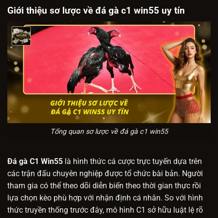
Giới thiệu sơ lược về đá gà c1 win55 uy tín
Tổng quan sơ lược về đá gà c1 win55
Đá gà C1 Win55
là hình thức cá cược trực tuyến dựa trên
các trận đấu chuyên nghiệp được tổ chức bài bản. Người
tham gia có thể theo dõi diễn biến theo thời gian thực rồi
lựa chọn kèo phù hợp với nhận định cá nhân. So với hình
thức truyền thống trước đây, mô hình C1 sở hữu luật lệ rõ