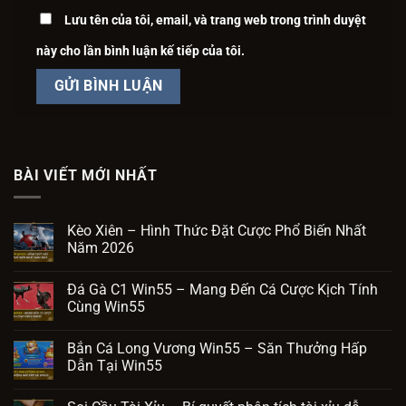
Lưu tên của tôi, email, và trang web trong trình duyệt
này cho lần bình luận kế tiếp của tôi.
BÀI VIẾT MỚI NHẤT
Kèo Xiên – Hình Thức Đặt Cược Phổ Biến Nhất
Năm 2026
Đá Gà C1 Win55 – Mang Đến Cá Cược Kịch Tính
Cùng Win55
Bắn Cá Long Vương Win55 – Săn Thưởng Hấp
Dẫn Tại Win55