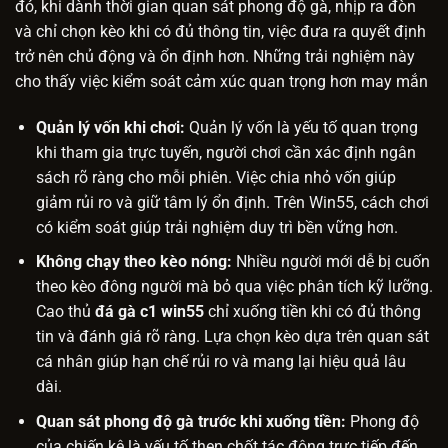
đó, khi dành thời gian quan sát phong độ gà, nhịp ra đòn
và chỉ chọn kèo khi có đủ thông tin, việc đưa ra quyết định
trở nên chủ động và ổn định hơn. Những trải nghiệm này
cho thấy việc kiểm soát cảm xúc quan trọng hơn may mắn
Quản lý vốn khi chơi:
Quản lý vốn là yếu tố quan trọng
khi tham gia trực tuyến, người chơi cần xác định ngân
sách rõ ràng cho mỗi phiên. Việc chia nhỏ vốn giúp
giảm rủi ro và giữ tâm lý ổn định. Trên Win55, cách chơi
có kiểm soát giúp trải nghiệm duy trì bền vững hơn.
Không chạy theo kèo nóng:
Nhiều người mới dễ bị cuốn
theo kèo đông người mà bỏ qua việc phân tích kỹ lưỡng.
Cao thủ
đá gà c1 win55
chỉ xuống tiền khi có đủ thông
tin và đánh giá rõ ràng. Lựa chọn kèo dựa trên quan sát
cá nhân giúp hạn chế rủi ro và mang lại hiệu quả lâu
dài.
Quan sát phong độ gà trước khi xuống tiền:
Phong độ
của chiến kê là yếu tố then chốt tác động trực tiếp đến